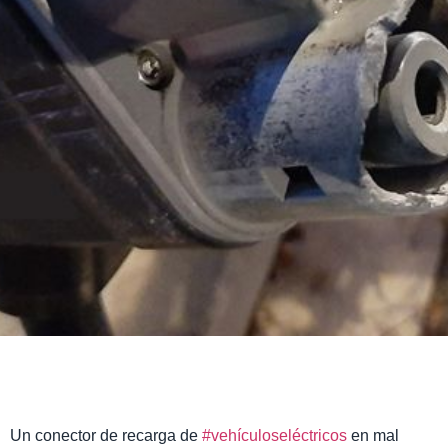
mal estado
ubicado en la
vía pública
Un conector de recarga de
#vehículoseléctricos
en mal