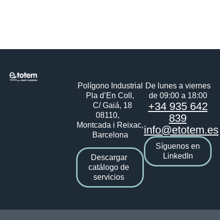
Polígono Industrial
De lunes a viernes
Pla d’En Coll,
de 09:00 a 18:00
+34 935 642
C/ Gaiá, 18
08110,
839
Montcada i Reixac,
info@etotem.es
Barcelona
Síguenos en
LinkedIn
Descargar
catálogo de
servicios