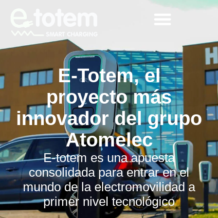
E-Totem, el
proyecto más
innovador del grupo
Atomelec
E-totem es una apuesta
consolidada para entrar en el
mundo de la electromovilidad a
primer nivel tecnológico