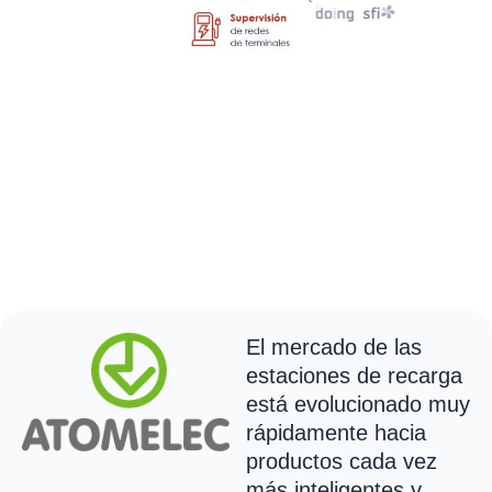
El mercado de las
estaciones de recarga
El mercado de las
estaciones de recarga
está evolucionado muy
rápidamente hacia
productos cada vez
más inteligentes y