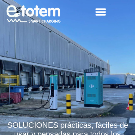
Terminales de
Recarga sector
residencial
SOLUCIONES prácticas, fáciles de
usar y pensadas para todos los