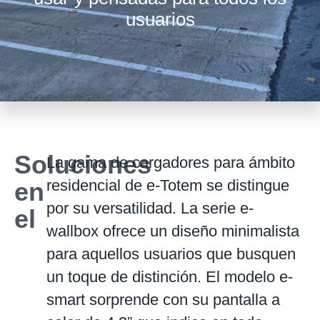
usuarios
Soluciones
ámbito
La gama de cargadores para ámbito
residencial de e-Totem se distingue
en
residencial
por su versatilidad. La serie e-
el
wallbox ofrece un diseño minimalista
para aquellos usuarios que busquen
un toque de distinción. El modelo e-
smart sorprende con su pantalla a