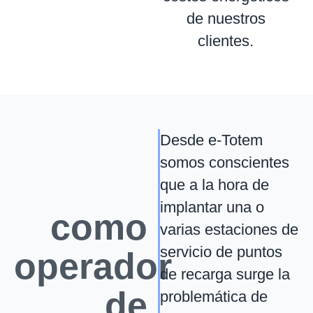
de nuestros
clientes.
e-
Desde e-Totem
somos conscientes
Totem
que a la hora de
implantar una o
como
varias estaciones de
servicio de puntos
operador
de recarga surge la
de
problemática de