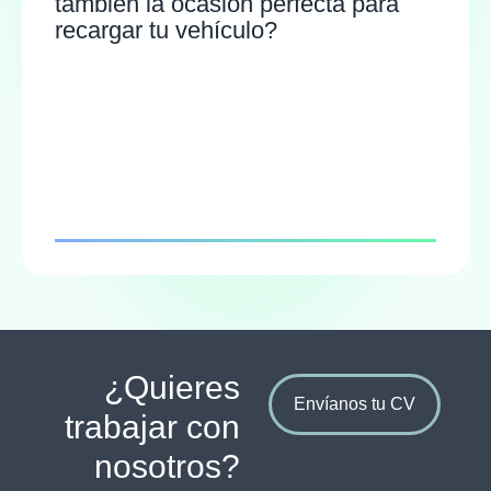
también la ocasión perfecta para
recargar tu vehículo?
¿Quieres
Envíanos tu CV
trabajar con
nosotros?