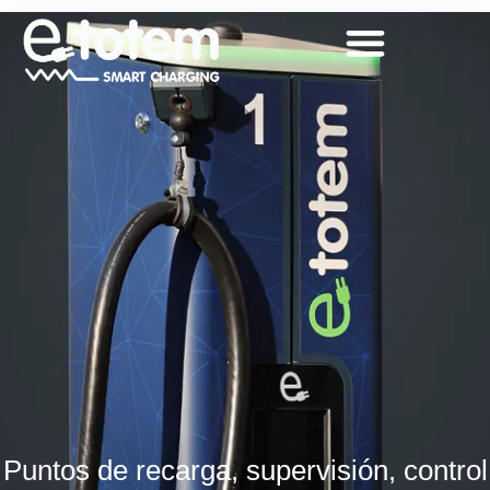
Soluciones de
recarga para
vehículos
eléctricos
Puntos de recarga, supervisión, control