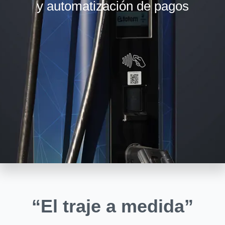
y automatización de pagos
“El traje a medida”