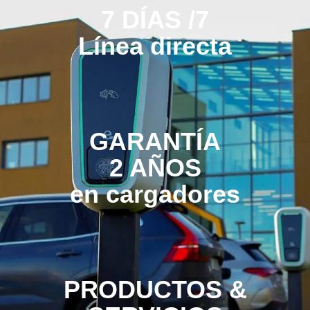
7 DÍAS /7
Línea directa
GARANTÍA
2 AÑOS
en cargadores
PRODUCTOS &