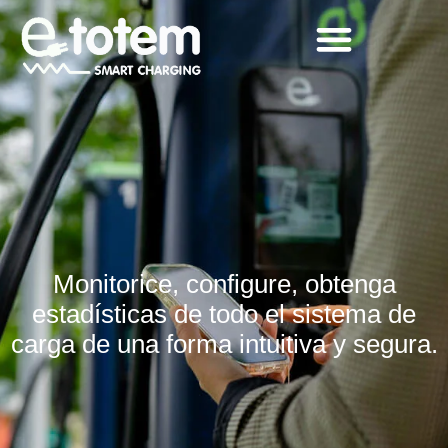
Software
Monitorice, configure, obtenga
estadísticas de todo el sistema de
carga de una forma intuitiva y segura.