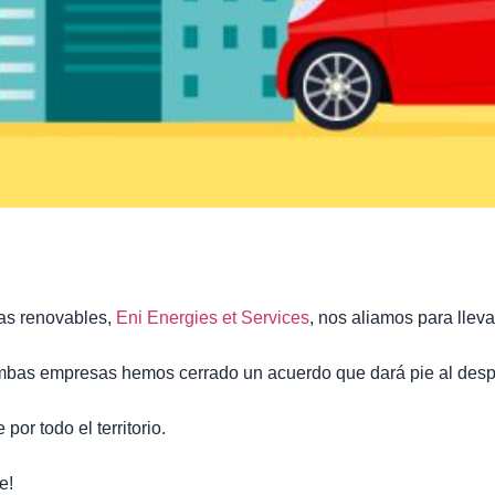
as renovables,
Eni Energies et Services
, nos aliamos para llevar
 ambas empresas hemos cerrado un acuerdo que dará pie al desp
or todo el territorio.
e!