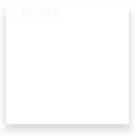
e-Duty
La solución para poder recargar un
vehículo eléctrico en pocos
minutos.