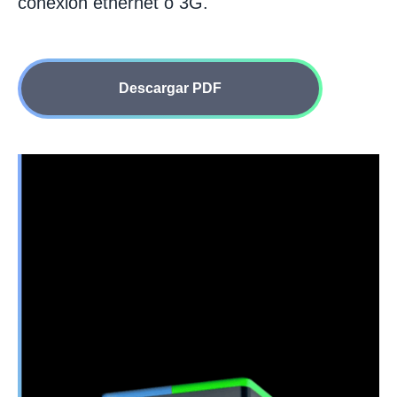
conexión ethernet o 3G.
Descargar PDF