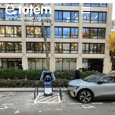
600 puntos de
recarga para la
red Metropolis